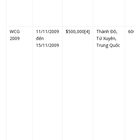
WCG
11/11/2009
$500,000[4]
Thành Đô,
600
2009
đến
Tứ Xuyên,
15/11/2009
Trung Quốc