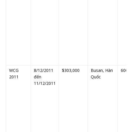
WCG
8/12/2011
$303,000
Busan, Hàn
600
2011
đến
Quốc
11/12/2011