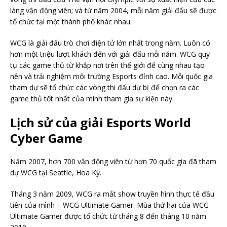
làng vận động viên; và từ năm 2004, mỗi năm giải đấu sẽ được
tổ chức tại một thành phố khác nhau.
WCG là giải đấu trò chơi điện tử lớn nhất trong năm. Luôn có
hơn một triệu lượt khách đến với giải đấu mỗi năm. WCG quy
tụ các game thủ từ khắp nơi trên thế giới để cùng nhau tạo
nên và trải nghiệm môi trường Esports đỉnh cao. Mỗi quốc gia
tham dự sẽ tổ chức các vòng thi đấu dự bị để chọn ra các
game thủ tốt nhất của mình tham gia sự kiện này.
Lịch sử của giải Esports World
Cyber Game
Năm 2007, hơn 700 vận động viên từ hơn 70 quốc gia đã tham
dự WCG tại Seattle, Hoa Kỳ.
Tháng 3 năm 2009, WCG ra mắt show truyền hình thực tế đầu
tiên của mình – WCG Ultimate Gamer. Mùa thứ hai của WCG
Ultimate Gamer được tổ chức từ tháng 8 đến tháng 10 năm