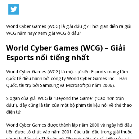
World Cyber Games (WCG) là giải đấu gì? Thời gian diễn ra giải
WCG năm nay? Xem giải WCG ở đâu?
World Cyber Games (WCG) – Giải
Esports nổi tiếng nhất
World Cyber Games (WCG) là một sự kiện Esports mang tầm
quốc tế điều hành bởi công ty World Cyber Games Inc – Hàn
Quốc, tài trợ bởi Samsung và Microsoft(từ năm 2006).
Slogan của giải WCG là “Beyond the Game” (“Cao hơn trận
đấu”), đây cũng là tên của một bộ phim tài liệu nói về thể thao
điện tử.
World Cyber Games được thành lập năm 2000 và ngày hội đầu
tiên được tổ chức vào năm 2001. Các trận đấu trong giải thuộc
vòng thi đấu của Thế vận hội Olympic với sự xuất hiện của các