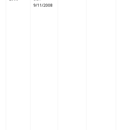
9/11/2008