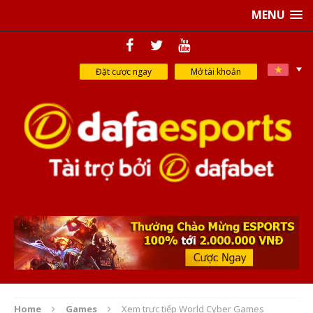
MENU
Đặt cược ngay
Mở tài khoản
Home
Games
Xem trực tiếp World Cyber Games