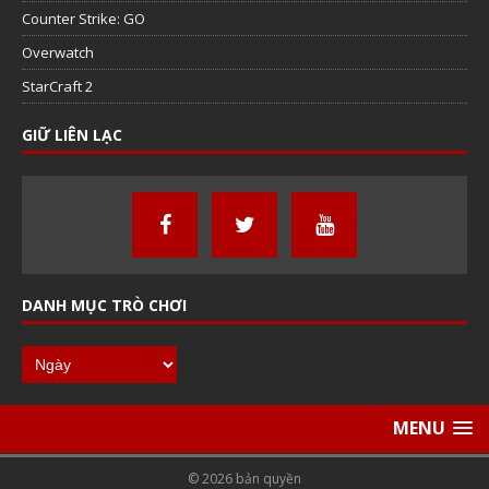
Counter Strike: GO
Overwatch
StarCraft 2
GIỮ LIÊN LẠC
DANH MỤC TRÒ CHƠI
MENU
© 2026 bản quyền