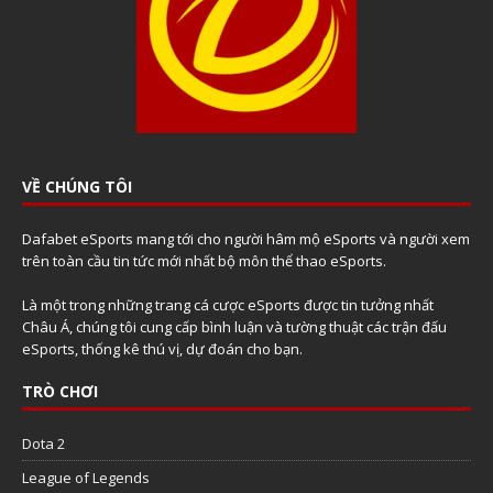
VỀ CHÚNG TÔI
Dafabet eSports mang tới cho người hâm mộ eSports và người xem
trên toàn cầu tin tức mới nhất bộ môn thể thao eSports.
Là một trong những trang cá cược eSports được tin tưởng nhất
Châu Á, chúng tôi cung cấp bình luận và tường thuật các trận đấu
eSports, thống kê thú vị, dự đoán cho bạn.
TRÒ CHƠI
Dota 2
League of Legends