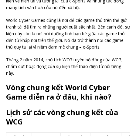
kiến về hiện tại và tương lai của e-sports và những tác động
mang tính văn hoá của nó đến xã hội.
World Cyber Games cũng là nơi để các game thủ trên thế giới
tranh tài để tìm ra những người xuất sắc nhất. Bên cạnh đó, sự
kiện này còn là nơi nôi dưỡng tình bạn bè giữa các game thủ
đến từ khắp nơi trên thế giới. Nó đã trở thành nơi các game
thủ quy tụ lại vì niềm đam mê chung – e-Sports.
Tháng 2 năm 2014, chủ tịch WCG tuyên bố đóng cửa WCG,
chấm dứt hoạt động của sự kiện thể thao điện tử nổi tiếng
này.
Vòng chung kết World Cyber
Game diễn ra ở đâu, khi nào?
Lịch sử các vòng chung kết của
WCG