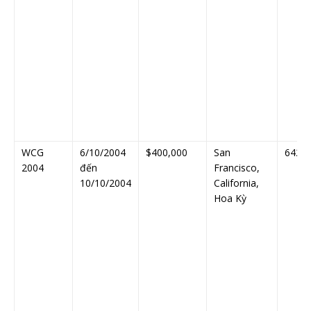
WCG
6/10/2004
$400,000
San
642
2004
đến
Francisco,
10/10/2004
California,
Hoa Kỳ