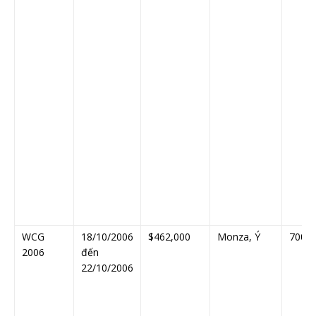
WCG
18/10/2006
$462,000
Monza, Ý
700
2006
đến
22/10/2006