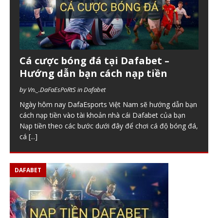
Cá cược bóng đá tại Dafabet –
Hướng dẫn bạn cách nạp tiền
by Vn._.DaFaEsPoRtS in Dafabet
Ngày hôm nay DafaEsports Việt Nam sẽ hướng dẫn bạn
cách nạp tiền vào tài khoản nhà cái Dafabet của bạn
Nạp tiền theo các bước dưới đây để chơi cá độ bóng đá,
cá
[...]
DAFABET