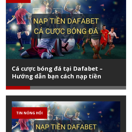
Cá cược bóng đá tại Dafabet –
Hướng dẫn bạn cách nạp tiền
TIN NÓNG HỔI