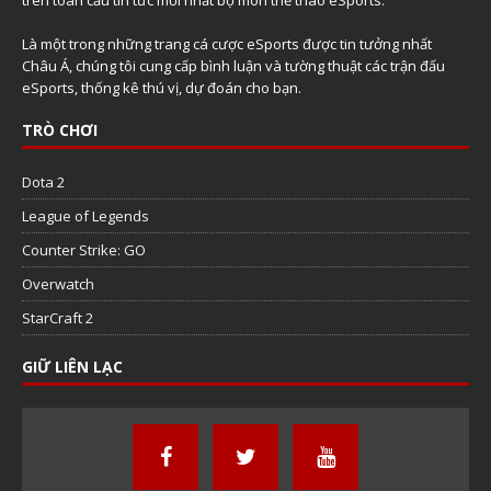
Là một trong những trang cá cược eSports được tin tưởng nhất
Châu Á, chúng tôi cung cấp bình luận và tường thuật các trận đấu
eSports, thống kê thú vị, dự đoán cho bạn.
TRÒ CHƠI
Dota 2
League of Legends
Counter Strike: GO
Overwatch
StarCraft 2
GIỮ LIÊN LẠC