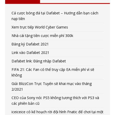
Cá cược bóng đá tại Dafabet – Hướng dẫn bạn cách
nạp tiền
Xem trực tiếp World Cyber Games
Nhà cái tặng tiền cược miễn phí 300k
Đăng ký Dafabet 2021
Link vào Dafabet 2021
Dafabet link: Đăng nhập Dafabet
FIFA 21: Các Fan có thể truy cập EA miễn phí vì sẽ
không
Giải BlizzCon Trực Tuyến sẽ khai mạc vào tháng
2/2021
CEO của Sony nói: PS5 không tương thích với PS3 và
các phiên bản cũ
iceiceice có kế hoạch rời đội hình Fnatic để chơi tại một