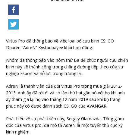
Virtus Pro đã thông báo về việc loại bỏ cựu binh CS: GO
Dauren “AdreN” Kystaubayev khỏi hợp đồng.
Nhóm đã thông báo vào hôm thứ Ba để chúc người cựu chiến
binh này sẽ thành công trong chặng đường tiếp theo của sự
nghiệp Esport và nỗ lực trong tương lai.
AdreN là thành viên của đội Virtus Pro trong mùa giải 2012-
2013. Anh ấy đã rời đi và có lần thứ hai gắn bó với họ khi anh
ấy tham gia lại họ vào tháng 12 năm 2019 sau khi bộ trang
phục này có được danh sách CS: GO của AVANGAR.
Phát biểu về sự phát triển này, Sergey Glamazda, Tổng giám
đốc của Virtus pro, đã mô tả AdreN là một tuyển thủ cực kỳ
kinh nghiệm.