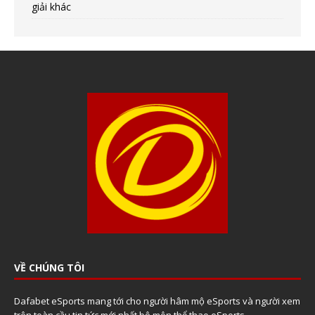
giải khác
VỀ CHÚNG TÔI
Dafabet eSports mang tới cho người hâm mộ eSports và người xem
trên toàn cầu tin tức mới nhất bộ môn thể thao eSports.