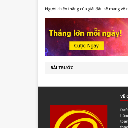
Người chiến thắng của giải đấu sẽ mang về nh
BÀI TRƯỚC
VỀ 
Dafa
hâm 
toàn
thao