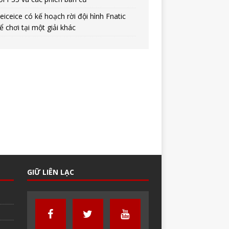
ceiceice có kế hoạch rời đội hình Fnatic
ể chơi tại một giải khác
GIỮ LIÊN LẠC