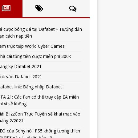
á cược bóng đá tại Dafabet – Hướng dẫn
ạn cách nạp tiền
em trực tiếp World Cyber Games
hà cái tặng tiền cược miễn phí 300k
ăng ký Dafabet 2021
ink vào Dafabet 2021
afabet link: Đăng nhập Dafabet
IFA 21: Các Fan có thể truy cập EA miễn
hí vì sẽ không
iải BlizzCon Trực Tuyến sẽ khai mạc vào
háng 2/2021
EO của Sony nói: PS5 không tương thích
ới PS3 và các phiên bản cũ