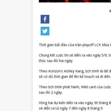
X
Thời gian bắt đầu của trận playoff LCK Mùa
Chung kết cuộc thi sẽ diễn ra vào ngày 5/9, t
thúc sau đó hai ngày.
Theo Korizon’s Ashley Kang, lịch trình là đ
sẽ có đủ thời gian để lên kế hoạch và đi đến
Theo lịch trình phát hành, Wild card của cuộ
sau đó 2 ngày.
Vòng hai dự kiến ​​diễn ra vào ngày 30 tháng 
sẽ diễn ra từ ngày 7 đến ngày 8 tháng 9.