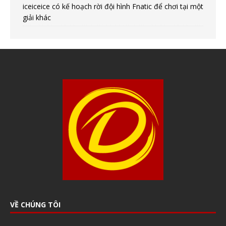
iceiceice có kế hoạch rời đội hình Fnatic để chơi tại một
giải khác
VỀ CHÚNG TÔI