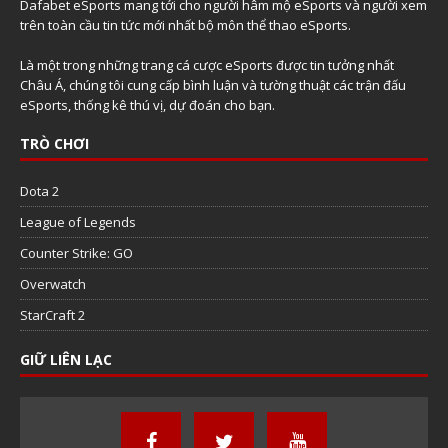
Dafabet eSports mang tới cho người hâm mộ eSports và người xem
trên toàn cầu tin tức mới nhất bộ môn thể thao eSports.
Là một trong những trang cá cược eSports được tin tưởng nhất
Châu Á, chúng tôi cung cấp bình luận và tường thuật các trận đấu
eSports, thống kê thú vị, dự đoán cho bạn.
TRÒ CHƠI
Dota 2
League of Legends
Counter Strike: GO
Overwatch
StarCraft 2
GIỮ LIÊN LẠC