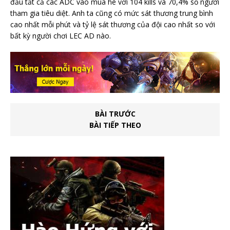
đầu tất cả các ADC vào mùa hè với 104 kills và 70,4% số người
tham gia tiêu diệt. Anh ta cũng có mức sát thương trung bình
cao nhất mỗi phút và tỷ lệ sát thương của đội cao nhất so với
bất kỳ người chơi LEC AD nào.
BÀI TRƯỚC
BÀI TIẾP THEO