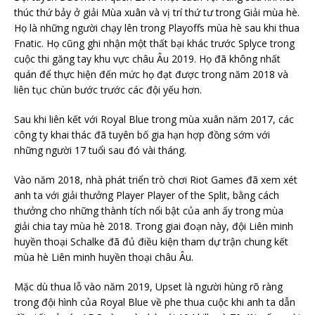
thúc thứ bảy ở giải Mùa xuân và vị trí thứ tư trong Giải mùa hè.
Họ là những người chạy lên trong Playoffs mùa hè sau khi thua
Fnatic. Họ cũng ghi nhận một thất bại khác trước Splyce trong
cuộc thi găng tay khu vực châu Âu 2019. Họ đã không nhất
quán để thực hiện đến mức họ đạt được trong năm 2018 và
liên tục chùn bước trước các đội yếu hơn.
Sau khi liên kết với Royal Blue trong mùa xuân năm 2017, các
công ty khai thác đã tuyên bố gia hạn hợp đồng sớm với
những người 17 tuổi sau đó vài tháng.
Vào năm 2018, nhà phát triển trò chơi Riot Games đã xem xét
anh ta với giải thưởng Player Player of the Split, bằng cách
thưởng cho những thành tích nổi bật của anh ấy trong mùa
giải chia tay mùa hè 2018. Trong giai đoạn này, đội Liên minh
huyền thoại Schalke đã đủ điều kiện tham dự trận chung kết
mùa hè Liên minh huyền thoại châu Âu.
Mặc dù thua lỗ vào năm 2019, Upset là người hùng rõ ràng
trong đội hình của Royal Blue về phe thua cuộc khi anh ta dẫn